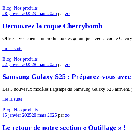
Blog
,
Nos produits
28 janvier 2025
29 mars 2025
par
zo
Découvrez la coque Cherrybomb
Offrez à vos clients un produit au design unique avec la coque Cher
lire la suite
Blog
,
Nos produits
22 janvier 2025
28 mars 2025
par
zo
Samsung Galaxy S25 : Préparez-vous avec t
Les 3 nouveaux modèles flagships du Samsung Galaxy S25 arrivent, pr
lire la suite
Blog
,
Nos produits
15 janvier 2025
28 mars 2025
par
zo
Le retour de notre section « Outillage » !