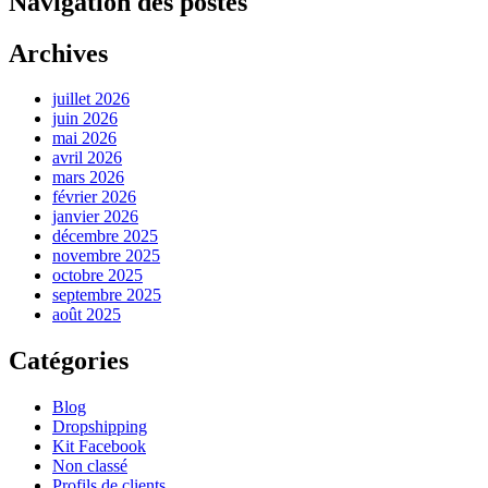
Navigation des postes
Archives
juillet 2026
juin 2026
mai 2026
avril 2026
mars 2026
février 2026
janvier 2026
décembre 2025
novembre 2025
octobre 2025
septembre 2025
août 2025
Catégories
Blog
Dropshipping
Kit Facebook
Non classé
Profils de clients