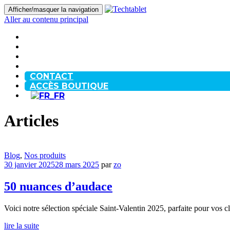
Afficher/masquer la navigation
Aller au contenu principal
ACCUEIL
À PROPOS
BLOG
FAQ
CONTACT
ACCÈS BOUTIQUE
Articles
Blog
,
Nos produits
30 janvier 2025
28 mars 2025
par
zo
50 nuances d’audace
Voici notre sélection spéciale Saint-Valentin 2025, parfaite pour vos c
lire la suite