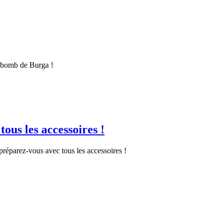
rybomb de Burga !
ous les accessoires !
éparez-vous avec tous les accessoires !