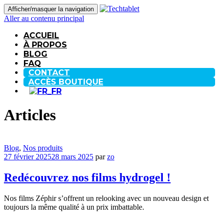
Afficher/masquer la navigation
Aller au contenu principal
ACCUEIL
À PROPOS
BLOG
FAQ
CONTACT
ACCÈS BOUTIQUE
Articles
Blog
,
Nos produits
27 février 2025
28 mars 2025
par
zo
Redécouvrez nos films hydrogel !
Nos films Zéphir s’offrent un relooking avec un nouveau design et
toujours la même qualité à un prix imbattable.