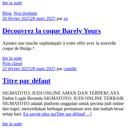
lire la suite
Blog
,
Nos produits
26 février 2025
28 mars 2025
par
zo
Découvrez la coque Barely Yours
Ajoutez une touche sophistiquée à votre offre avec la nouvelle
coque de Burga !
lire la suite
Non classé
22 février 2025
28 mars 2025
par
camille
Titre par défaut
SIGMATOTO: JUDI ONLINE AMAN DAN TERPERCAYA
Daftar Login Beranda SIGMATOTO: JUDI ONLINE TERBAIK
SIGMATOTO adalah platform unggulan untuk pecinta judi online
dan togel, menyediakan berbagai permainan seru dan hadiah besar
setiap hari.
En savoir plus surTitre par défaut
[…]
lire la suite