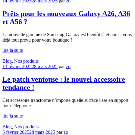
14 février 2025
28 mars 2025
par
zo
Prêts pour les nouveaux Galaxy A26, A36
et A56 ?
La nouvelle gamme de Samsung Galaxy est bientôt là et nous avons
déjà tout prévu pour votre boutique !
lire la suite
Blog
,
Nos produits
13 février 2025
28 mars 2025
par
zo
Le patch ventouse : le nouvel accessoire
tendance !
Cet accessoire transforme n’importe quelle surface lisse en support
pour téléphone.
lire la suite
Blog
,
Nos produits
5 février 2025
28 mars 2025
par
zo