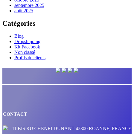
septembre 2025
août 2025
Catégories
Blog
Dropshipping
Kit Facebook
Non classé
Profils de clients
CONTACT
11 BIS RUE HENRI DUNANT 42300 ROANNE, FRANCE