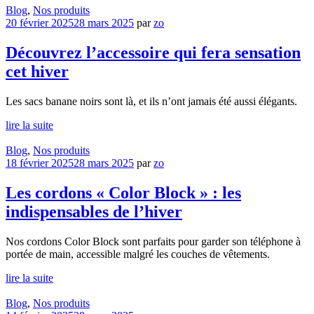
Blog
,
Nos produits
20 février 2025
28 mars 2025
par
zo
Découvrez l’accessoire qui fera sensation
cet hiver
Les sacs banane noirs sont là, et ils n’ont jamais été aussi élégants.
lire la suite
Blog
,
Nos produits
18 février 2025
28 mars 2025
par
zo
Les cordons « Color Block » : les
indispensables de l’hiver
Nos cordons Color Block sont parfaits pour garder son téléphone à
portée de main, accessible malgré les couches de vêtements.
lire la suite
Blog
,
Nos produits