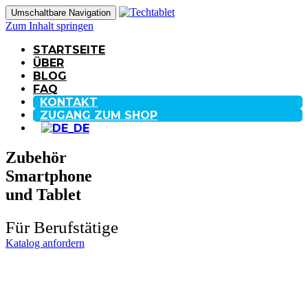
Umschaltbare Navigation
Zum Inhalt springen
STARTSEITE
ÜBER
BLOG
FAQ
KONTAKT
ZUGANG ZUM SHOP
Zubehör
Smartphone
und Tablet
Für Berufstätige
Katalog anfordern