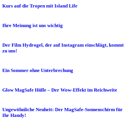
Kurs auf die Tropen mit Island Life
Ihre Meinung ist uns wichtig
Der Film Hydrogel, der auf Instagram einschlägt, kommt
zu uns!
Ein Sommer ohne Unterbrechung
Glow MagSafe Hülle – Der Wow-Effekt im Reichweite
Ungewöhnliche Neuheit: Der MagSafe-Sonnenschirm für
Ihr Handy!