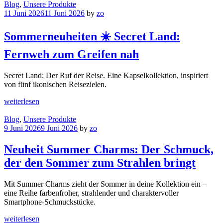
Blog
,
Unsere Produkte
11 Juni 2026
11 Juni 2026
by
zo
Sommerneuheiten ☀️ Secret Land:
Fernweh zum Greifen nah
Secret Land: Der Ruf der Reise. Eine Kapselkollektion, inspiriert
von fünf ikonischen Reisezielen.
weiterlesen
Blog
,
Unsere Produkte
9 Juni 2026
9 Juni 2026
by
zo
Neuheit Summer Charms: Der Schmuck,
der den Sommer zum Strahlen bringt
Mit Summer Charms zieht der Sommer in deine Kollektion ein –
eine Reihe farbenfroher, strahlender und charaktervoller
Smartphone-Schmuckstücke.
weiterlesen