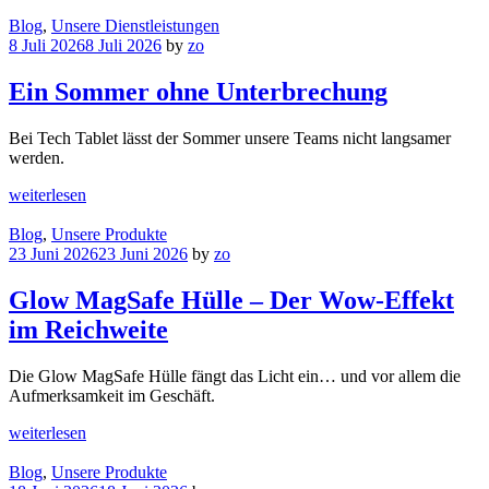
Blog
,
Unsere Dienstleistungen
8 Juli 2026
8 Juli 2026
by
zo
Ein Sommer ohne Unterbrechung
Bei Tech Tablet lässt der Sommer unsere Teams nicht langsamer
werden.
weiterlesen
Blog
,
Unsere Produkte
23 Juni 2026
23 Juni 2026
by
zo
Glow MagSafe Hülle – Der Wow-Effekt
im Reichweite
Die Glow MagSafe Hülle fängt das Licht ein… und vor allem die
Aufmerksamkeit im Geschäft.
weiterlesen
Blog
,
Unsere Produkte