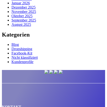
Januar 2026
Dezember 2025
November 2025
Oktober 2025
September 2025
August 2025
Kategorien
Blog
Dropshipping
Facebook-Kit
Nicht klassifiziert
Kundenprofile
KONTAKT