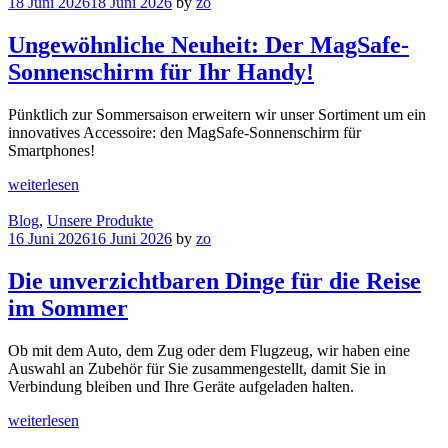
18 Juni 2026
18 Juni 2026
by
zo
Ungewöhnliche Neuheit: Der MagSafe-
Sonnenschirm für Ihr Handy!
Pünktlich zur Sommersaison erweitern wir unser Sortiment um ein
innovatives Accessoire: den MagSafe-Sonnenschirm für
Smartphones!
weiterlesen
Blog
,
Unsere Produkte
16 Juni 2026
16 Juni 2026
by
zo
Die unverzichtbaren Dinge für die Reise
im Sommer
Ob mit dem Auto, dem Zug oder dem Flugzeug, wir haben eine
Auswahl an Zubehör für Sie zusammengestellt, damit Sie in
Verbindung bleiben und Ihre Geräte aufgeladen halten.
weiterlesen