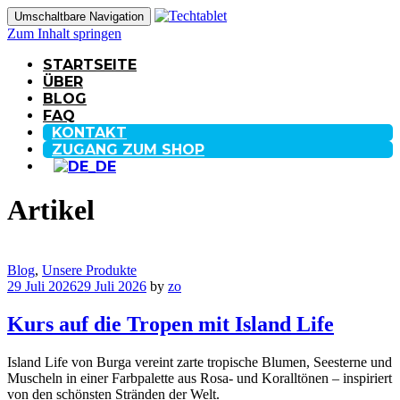
Umschaltbare Navigation
Zum Inhalt springen
STARTSEITE
ÜBER
BLOG
FAQ
KONTAKT
ZUGANG ZUM SHOP
Artikel
Blog
,
Unsere Produkte
29 Juli 2026
29 Juli 2026
by
zo
Kurs auf die Tropen mit Island Life
Island Life von Burga vereint zarte tropische Blumen, Seesterne und
Muscheln in einer Farbpalette aus Rosa- und Koralltönen – inspiriert
von den schönsten Stränden der Welt.