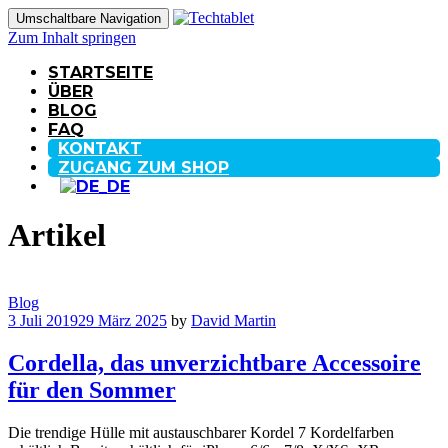
Umschaltbare Navigation
Zum Inhalt springen
STARTSEITE
ÜBER
BLOG
FAQ
KONTAKT
ZUGANG ZUM SHOP
Artikel
Blog
3 Juli 2019
29 März 2025
by
David Martin
Cordella, das unverzichtbare Accessoire
für den Sommer
Die trendige Hülle mit austauschbarer Kordel 7 Kordelfarben