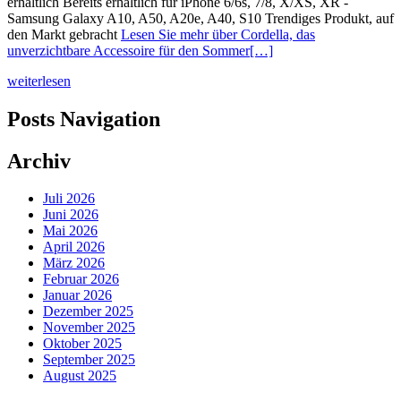
erhältlich Bereits erhältlich für iPhone 6/6s, 7/8, X/XS, XR -
Samsung Galaxy A10, A50, A20e, A40, S10 Trendiges Produkt, auf
den Markt gebracht
Lesen Sie mehr über Cordella, das
unverzichtbare Accessoire für den Sommer
[…]
weiterlesen
Posts Navigation
Archiv
Juli 2026
Juni 2026
Mai 2026
April 2026
März 2026
Februar 2026
Januar 2026
Dezember 2025
November 2025
Oktober 2025
September 2025
August 2025