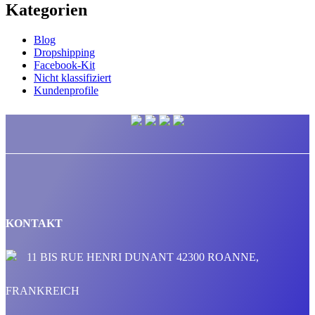
Kategorien
Blog
Dropshipping
Facebook-Kit
Nicht klassifiziert
Kundenprofile
KONTAKT
11 BIS RUE HENRI DUNANT 42300 ROANNE,
FRANKREICH