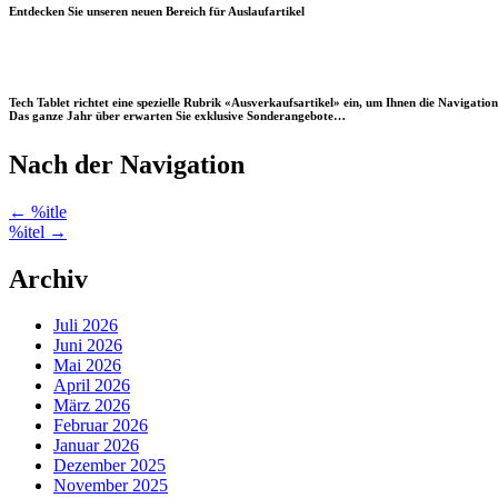
Entdecken Sie unseren neuen Bereich für Auslaufartikel
Tech Tablet richtet eine spezielle Rubrik «Ausverkaufsartikel» ein, um Ihnen die Navigatio
Das ganze Jahr über erwarten Sie exklusive Sonderangebote…
Nach der Navigation
←
%itle
%itel
→
Archiv
Juli 2026
Juni 2026
Mai 2026
April 2026
März 2026
Februar 2026
Januar 2026
Dezember 2025
November 2025