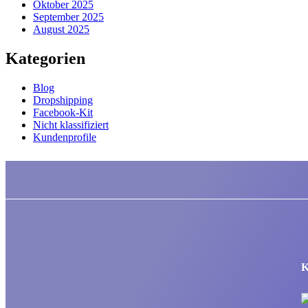
Oktober 2025
September 2025
August 2025
Kategorien
Blog
Dropshipping
Facebook-Kit
Nicht klassifiziert
Kundenprofile