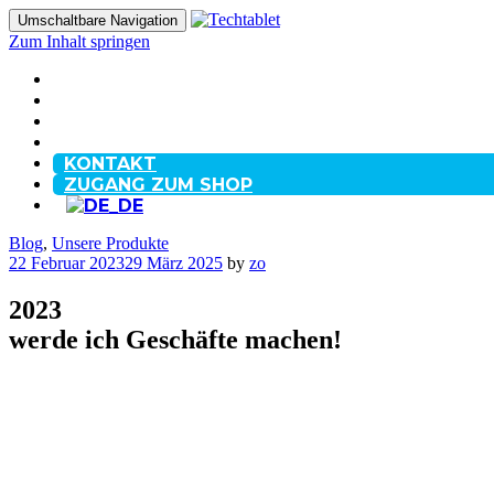
Umschaltbare Navigation
Zum Inhalt springen
STARTSEITE
ÜBER
BLOG
FAQ
KONTAKT
ZUGANG ZUM SHOP
Blog
,
Unsere Produkte
22 Februar 2023
29 März 2025
by
zo
2023
werde ich Geschäfte machen!