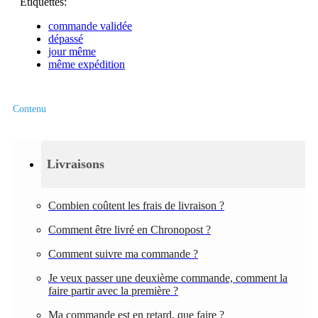
Étiquettes:
commande validée
dépassé
jour même
même expédition
Contenu
Livraisons
Combien coûtent les frais de livraison ?
Comment être livré en Chronopost ?
Comment suivre ma commande ?
Je veux passer une deuxième commande, comment la
faire partir avec la première ?
Ma commande est en retard, que faire ?