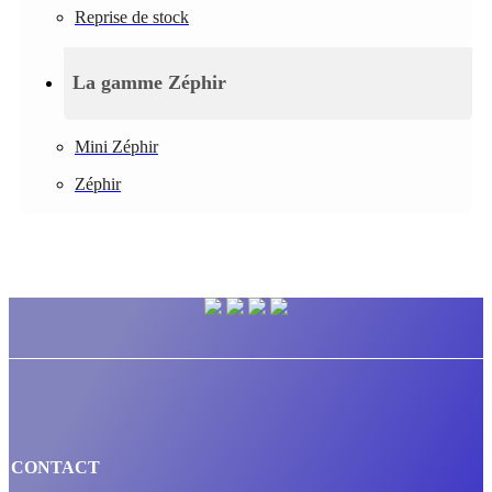
Reprise de stock
La gamme Zéphir
Mini Zéphir
Zéphir
CONTACT