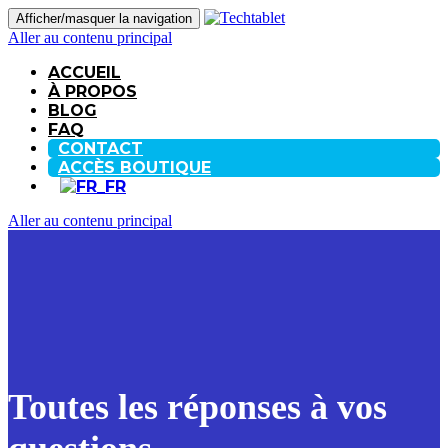
Afficher/masquer la navigation
Aller au contenu principal
ACCUEIL
À PROPOS
BLOG
FAQ
CONTACT
ACCÈS BOUTIQUE
Aller au contenu principal
Toutes les réponses à vos